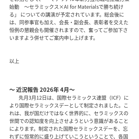
始動 ～セラミックス×AI for Materialsで勝ち続け
る」 についての講演が予定されています。総会後に
は、同参事官も加え、会長・副会長、表彰者を交えた
恒例の懇親会も開催されますので、奮ってご参加下さ
いますよう併せてご案内申し上げます。
以上
～ 近況報告 2026年 4月～
先月3月12日は、国際セラミックス連盟（ICF）に
より国際セラミックスデーとして制定されました。こ
れは、我が国だけではなく世界的に、セラミックスの
世間での認知度を向上させようという意識があること
によります。制定された国際セラミックスデーを、忘
れずに恒常的に盛り上げていこうということで、各国