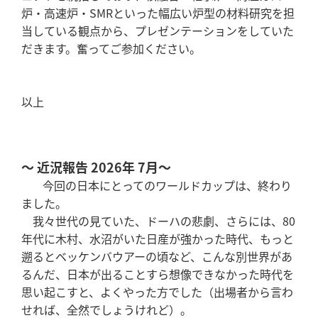
炉・高速炉・SMRといった幅広い炉型の材料研究を担
当している観点から、プレゼンテーションをしていた
だきます。奮ってご参加ください。
以上
～ 近況報告 2026年 7月～
今回の日本にとってのワールドカップは、終わり
ました。
我々世代の見ていた、ドーハの悲劇、さらには、80
年代に木村、水沼がいた日産が強かった時代、もっと
遡るとベッケンバウアーの頃など、こんな別世界があ
るんだ、日本が出ることすら想像できなかった時代を
思い起こすと、よくやった方でした（出場者から言わ
せれば、全然でしょうけれど）。