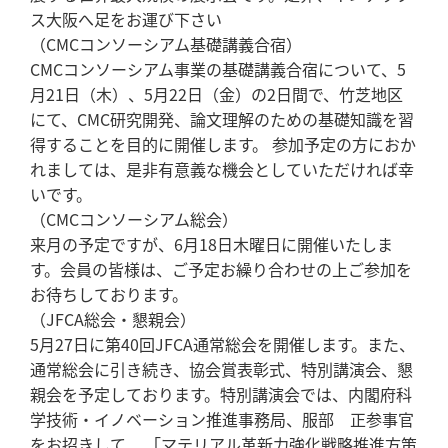
ス大阪へ足をお運び下さい
（CMCコンソーシアム基礎講義合宿）
CMCコンソーシアム事業の基礎講義合宿について、5
月21日（木）、5月22日（金）の2日間で、竹芝地区
にて、CMC研究開発、論文理解のための基礎知識を習
得することを目的に開催します。 参加予定の方におか
れましては、是非有意義な機会としていただければ幸
いです。
（CMCコンソーシアム総会）
来月の予定ですが、6月18日木曜日に開催いたしま
す。会員の皆様は、ご予定お繰り合わせの上ご参加を
お待ちしております。
（JFCA総会・懇親会）
5月27日に第40回JFCA通常総会を開催します。また、
通常総会に引き続き、協会賞表彰式、特別講演会、懇
親会を予定しております。特別講演会では、内閣府科
学技術・イノベーション推進事務局、服部 正参事官
をお招きして、 「マテリアル革新力強化戦略推進方策