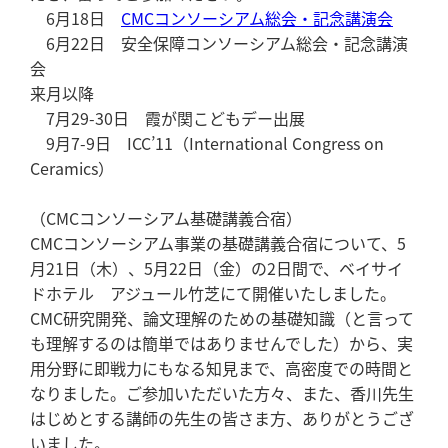
6月18日
CMCコンソーシアム総会・記念講演会
6月22日 安全保障コンソーシアム総会・記念講演
会
来月以降
7月29-30日 霞が関こどもデー出展
9月7-9日 ICC’11（International Congress on
Ceramics）
（CMCコンソーシアム基礎講義合宿）
CMCコンソーシアム事業の基礎講義合宿について、5
月21日（木）、5月22日（金）の2日間で、ベイサイ
ドホテル アジュール竹芝にて開催いたしました。
CMC研究開発、論文理解のための基礎知識（と言って
も理解するのは簡単ではありませんでした）から、実
用分野に即戦力にもなる知見まで、高密度での時間と
なりました。ご参加いただいた方々、また、香川先生
はじめとする講師の先生の皆さま方、ありがとうござ
いました。