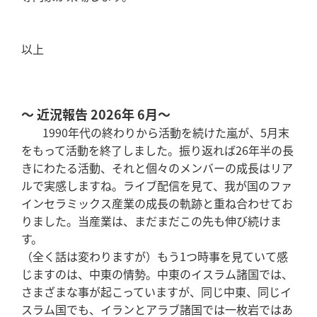
以上
～ 近況報告 2026年 6月～
1990年代の終わりから活動を続けた嵐が、5月末
をもって活動を終了しました。振り返れば26年半の長
きにわたる活動、それと個々のメンバーの成長はリア
ルで実感しますね。ライブ配信を見て、我が国のファ
インセラミックス産業の成長の軌跡と重ね合わせてお
りました。当産業は、まだまだこの先も伸び続けま
す。
（全く話は変わりますが）もう1つ時事を見ていて感
じますのは、中東の情勢。中東のイスラム諸国では、
さまざまな事が起こっていますが、同じ中東、同じイ
スラム国でも、イランとアラブ諸国では一枚岩ではあ