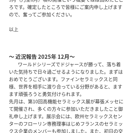
ろです。確定したところで皆様にご案内申し上げます
ので、奮ってご参加ください。
以上
～ 近況報告 2025年 12月～
ワールドシリーズでドジャースが勝って、落ち着
いた気持ちで日々過ごせるようになりました。まずは
おめでとうございます。ファインセラミックスと同
様、世界を相手に渡り合っている分野があると、ます
ます頑張ろうと勇気付けられます。
先月は、第10回高機能セラミックス展が幕張メッセに
て開催され、多くの方々に参加いただきましたこと御
礼申し上げます。展示会には、欧州セラミックスセン
ターのフローリン専務理事はじめフランスのセラミッ
クス企業のメンバーも参加しました。また、初日の交