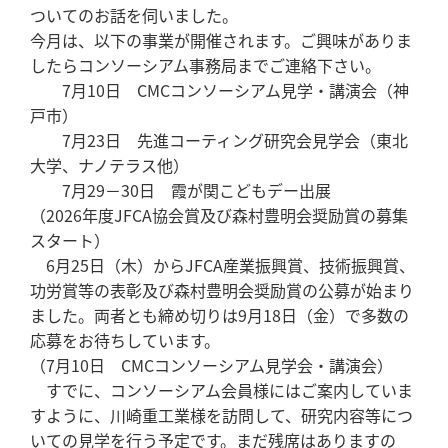
ついてのお話を伺いました。
今月は、以下の事業が開催されます。ご興味がありま
したらコンソーシアム事務局までご連絡下さい。
7月10日 CMCコンソーシアム見学・講演会（神
戸市）
7月23日 先進コーティング研究会見学会（東北
大学、ナノテラス他）
7月29－30日 霞が関こどもデー出展
（2026年度JFCA協会賞及び森村豊明会奨励賞の募集
スタート）
6月25日（木）からJFCA産業振興賞、技術振興賞、
功労賞等の表彰及び森村豊明会奨励賞の公募が始まり
ました。両者とも締め切りは9月18日（金）で多数の
応募をお待ちしています。
（7月10日 CMCコンソーシアム見学会・講演会）
すでに、コンソーシアム会員様にはご案内していま
すように、川崎重工業様を訪問して、研究内容等につ
いての見学を行う予定です。まだ残席はありますの