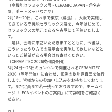
（高機能セラミックス展 - CERAMIC JAPAN - ＠名古
屋、ポートメッセなごや）
2月18～20日、これまで東京（幕張）、大阪で実施し
てきている高機能セラミックス展を、今年はじめて、
セラミックスの地元である名古屋にて開催いたしま
す。
是非、会場に来訪いただきますとともに、今後は、
こういったやり方での展示会を実施して欲しいなどと
いったご希望がある場合はお寄せください。
（CERAMITEC 2026欧州調査団）
3月24日～26日ミュンヘンで開催されるCERAMITEC
2026（隔年開催）に合わせ、恒例の欧州調査団を催行
します。皆様からの参加申し込みをお待ちしておりま
す。まだ定員まで若干残っておりますので、ホームペ
ージ「JFCAイベントのご案内」にて詳細をご確認く
ださい。
以上