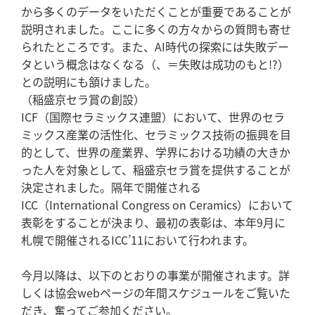
から多くのデータをいただくことが重要であることが
説明されました。ここに多くの方々からの質問も寄せ
られたところです。また、AI時代の探索には失敗デー
タという概念はなくなる（、＝失敗は成功のもと!?）
との説明にも頷けました。
（稲盛京セラ賞の創設）
ICF（国際セラミックス連盟）において、世界のセラ
ミックス産業の活性化、セラミックス技術の振興を目
的として、世界の産業界、学界における功績の大きか
った人を対象として、稲盛京セラ賞を提供することが
決定されました。隔年で開催される
ICC（International Congress on Ceramics）において
表彰をすることが決まり、最初の表彰は、本年9月に
札幌で開催されるICC’11において行われます。
今月以降は、以下のとおりの事業が開催されます。詳
しくは協会webページの年間スケジュールをご覧いた
だき、奮ってご参加ください。