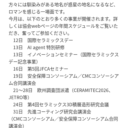
方々には馴染みがある地名が惑星の地名になるなど、
ロマンを感じる一場面です。
今月は、以下のとおり多くの事業が開催されます。詳
しくは協会webページの年間スケジュールをご覧いた
だき、奮ってご参加ください。
12日 国際セラミックスデー
13日 AI agent 特別研修
13日 イノベーションセミナー（国際セラミックス
デー記念事業）
16日 第5回JFCAセミナー
19日 安全保障コンソーシアム／CMCコンソーシア
ム合同講演会
21～28日 欧州調査団派遣（CERAMITEC2026、
JETRO等）
24日 第4回セラミックス3D積層造形研究会議
31日 先進コーティング研究会講演会
（CMCコンソーシアム／安全保障コンソーシアム合同
講演会）