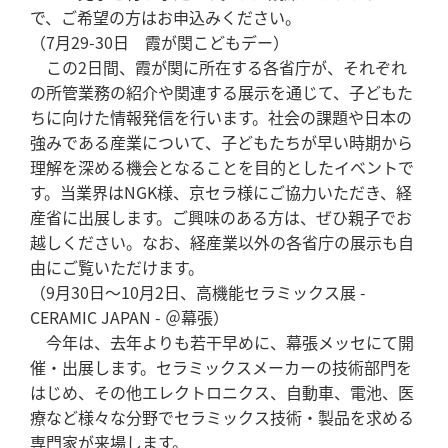
で、ご希望の方はお申込みください。
（7月29-30日 霞が関こどもデー）
この2日間、霞が関に所在する各省庁が、それぞれ
の所管業務の紹介や関連する展示を通じて、子どもた
ちに向けた情報発信を行います。社会の課題や日本の
強みである産業について、子どもたちが早い時期から
理解を深める機会となることを目的としたイベントで
す。当業界はNGK様、京セラ様にご協力いただき、経
産省に出展します。ご興味のある方は、ぜひ親子でお
越しください。なお、経産業以外の各省庁の展示も自
由にご覧いただけます。
（9月30日～10月2日、高機能セラミックス展 -
CERAMIC JAPAN - ＠幕張）
今年は、去年よりも若干早めに、幕張メッセにて開
催・出展します。セラミックスメーカーの技術部門を
はじめ、その他エレクトロニクス、自動車、電池、医
療など様々な分野でセラミックス技術・製品を求める
専門家が来場します。