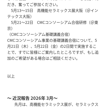
だき、奮ってご参加ください。
5月13～15日 高機能セラミックス展大阪（＠イン
テックス大阪）
5月21～22日 CMCコンソーシアム合宿研修（＠東
京）
（CMCコンソーシアム基礎講義合宿）
CMCコンソーシアム事業の基礎講義合宿について、5
月21日（木）、5月22日（金）の2日間で実施するこ
とで、すでに皆様にご案内したところですが、もし追
加のご希望がある場合はご相談ください。
以上
～ 近況報告 2026年 3月～
先月は、高機能セラミックス展が、セラミックス