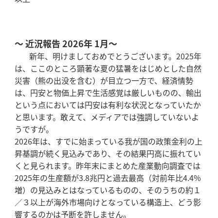
～ 近況報告 2026年 1月～
新年、明けましておめでとうございます。2025年
は、ここのところ顕著な夏の猛暑をはじめとした自然
災害（熊の出没を含む）が目立つ一方で、経済情勢
は、円安と物価上昇で生活感覚は厳しいものの、輸出
という点においては円安は有利な状況となっていたか
と思います。敢えて、メディアでは強調していないよ
うですが。
2026年は、すでに始まっている我が国の政策金利の上
昇基調が続く見込みであり、その結果円高に振れてい
くと見られます。昨年末にまとめた産業動向調査では
2025年の生産額が3.8兆円と過去最高（対前年比4.4%
増）の見込みとはなっているものの、そのうちの約１
／３以上が海外市場向けとなっている構造上、どう影
響するのかは予断を許しません。