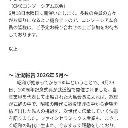
（CMCコンソーシアム総会）
6月18日木曜日に開催いたします。多数の会員の方々
がお集りになるよい機会ですので、コンソーシアム会
員の皆様は、ご予定お繰り合わせの上ご参加をお待ち
しております。
以上
～ 近況報告 2026年 5月～
昭和が始まってから100年ということで、4月29
日、100周年記念式典が武道館で開催されました。当
産業界を代表して出席された大島会長によれば、総理
が式辞の中で、昭和の時代に戦後復興の中から希望を
紡ぎ出した先人の挑戦を、次世代に伝承していく決意
を語りました。ファインセラミックス産業も、まさし
く昭和の時代に生まれ、今ますます躍動をしており、