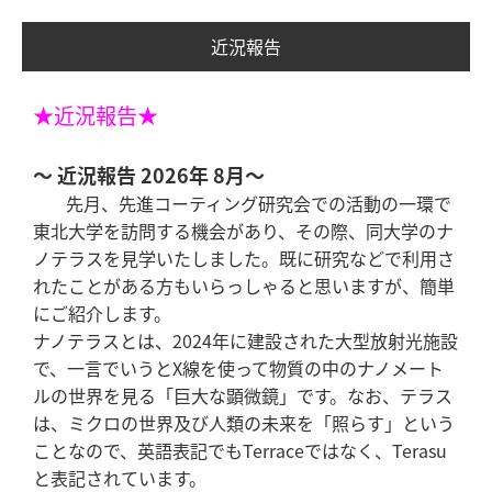
近況報告
★近況報告★
～ 近況報告 2026年 8月～
先月、先進コーティング研究会での活動の一環で
東北大学を訪問する機会があり、その際、同大学のナ
ノテラスを見学いたしました。既に研究などで利用さ
れたことがある方もいらっしゃると思いますが、簡単
にご紹介します。
ナノテラスとは、2024年に建設された大型放射光施設
で、一言でいうとX線を使って物質の中のナノメート
ルの世界を見る「巨大な顕微鏡」です。なお、テラス
は、ミクロの世界及び人類の未来を「照らす」という
ことなので、英語表記でもTerraceではなく、Terasu
と表記されています。