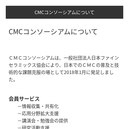
CMCコンソーシアムについて
CMCコンソーシアムについて
ＣＭＣコンソーシアムは、一般社団法人日本ファイン
セラミックス協会により、日本でのＣＭＣの普及と技
術的な課題克服の場として2018年1月に発足しまし
た。
会員サービス
－情報収集・共有化
－応用分野拡大支援
－講演会・勉強会の提供
－研究活動支援