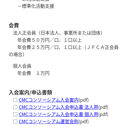
－標準化活動支援
会費
法人正会員（日本法人、事業所または団体）
年会費５０万円／口、１口以上
年会費２５万円／口、１口以上（ＪＦＣＡ正会員
の場合）
個人会員
年会費 １万円
入会案内/申込書類
□
CMCコンソーシアム入会案内
(pdf)
□
CMCコンソーシアム入会申込書 法人用
(pdf)
□
CMCコンソーシアム入会申込書 個人用
(pdf)
□
CMCコンソーシアム運営会則
(pdf)