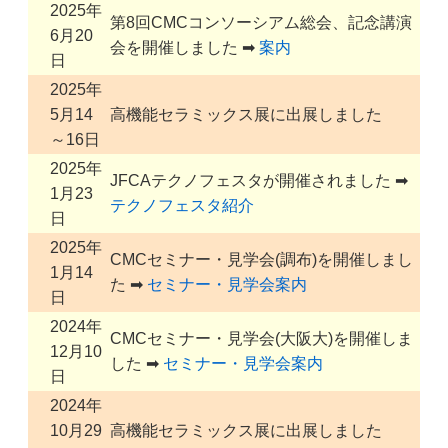
2025年
第8回CMCコンソーシアム総会、記念講演
6月20
会を開催しました ➡
案内
日
2025年
5月14
高機能セラミックス展に出展しました
～16日
2025年
JFCAテクノフェスタが開催されました ➡
1月23
テクノフェスタ紹介
日
2025年
CMCセミナー・見学会(調布)を開催しまし
1月14
た ➡
セミナー・見学会案内
日
2024年
CMCセミナー・見学会(大阪大)を開催しま
12月10
した ➡
セミナー・見学会案内
日
2024年
10月29
高機能セラミックス展に出展しました