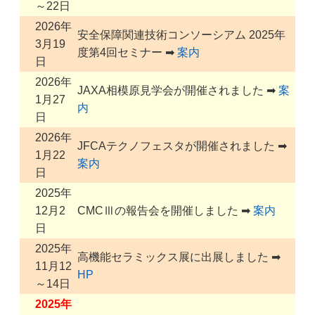
～22日
2026年
安全保障関連技術コンソーシアム 2025年
3月19
度第4回セミナー ➡
案内
日
2026年
JAXA相模原見学会が開催されました ➡
案
1月27
内
日
2026年
JFCAテクノフェスタが開催されました ➡
1月22
案内
日
2025年
12月2
CMCⅢの報告会を開催しました ➡
案内
日
2025年
高機能セラミックス展に出展しました ➡
11月12
HP
～14日
2025年