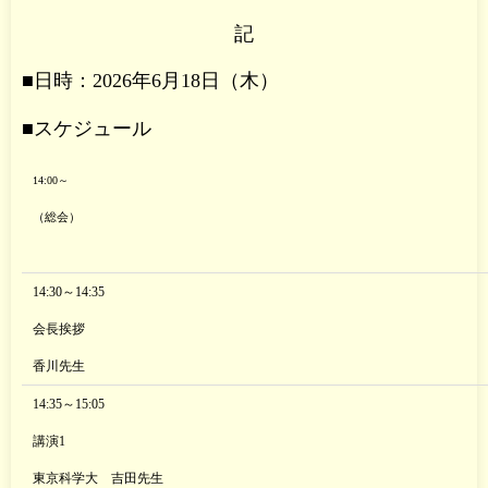
記
■日時：2026年6月18日（木）
■スケジュール
14:00～
（総会）
14:30～14:35
会長挨拶
香川先生
14:35～15:05
講演1
東京科学大 吉田先生