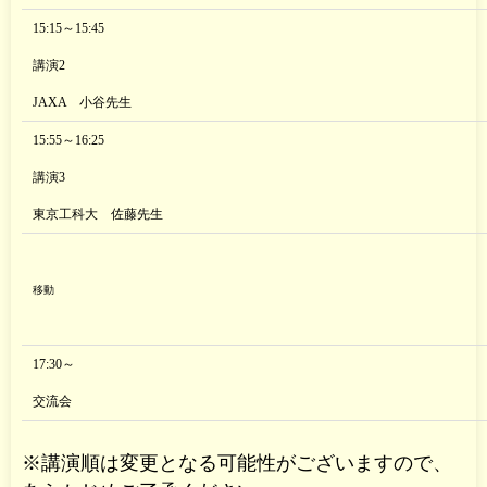
15:15～15:45
講演2
JAXA 小谷先生
15:55～16:25
講演3
東京工科大 佐藤先生
移動
17:30～
交流会
※講演順は変更となる可能性がございますので、