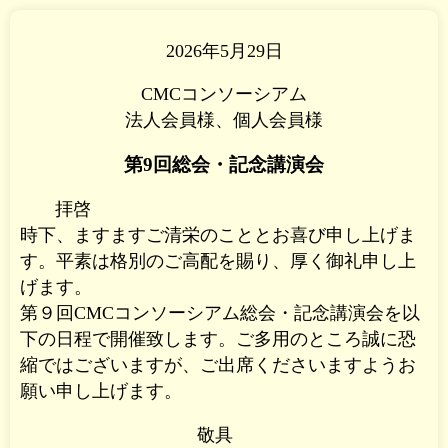
2026年5月29日
CMCコンソーシアム
法人会員様、個人会員様
第9回総会・記念講演会
拝啓
時下、ますますご清栄のこととお喜び申し上げま
す。平素は格別のご高配を賜り、厚く御礼申し上
げます。
第９回CMCコンソーシアム総会・記念講演会を以
下の日程で開催致します。ご多用のところ誠に恐
縮ではございますが、ご出席くださいますようお
願い申し上げます。
敬具