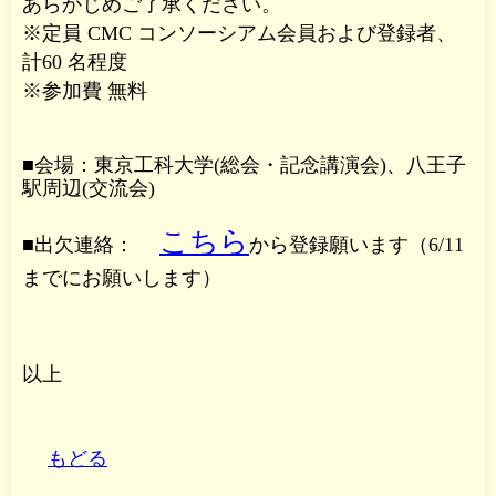
あらかじめご了承ください。
※定員 CMC コンソーシアム会員および登録者、
計60 名程度
※参加費 無料
■会場：東京工科大学(総会・記念講演会)、八王子
駅周辺(交流会)
こちら
■出欠連絡：
から登録願います（6/11
までにお願いします）
以上
もどる